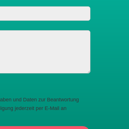
gaben und Daten zur Beantwortung
igung jederzeit per E-Mail an