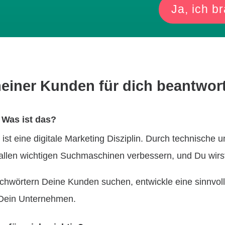
Ja, ich 
iner Kunden für dich beantwort
Was ist das?
t eine digitale Marketing Disziplin. Durch technische 
 allen wichtigen Suchmaschinen verbessern, und Du wirst
uchwörtern Deine Kunden suchen, entwickle eine sinnvolle
 Dein Unternehmen.