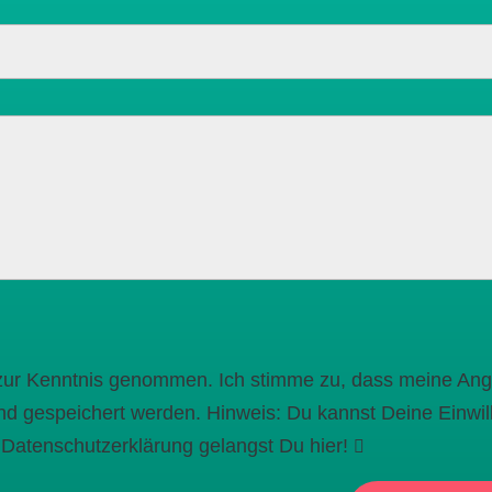
 zur Kenntnis genommen. Ich stimme zu, dass meine An
d gespeichert werden. Hinweis: Du kannst Deine Einwill
r Datenschutzerklärung gelangst Du hier!