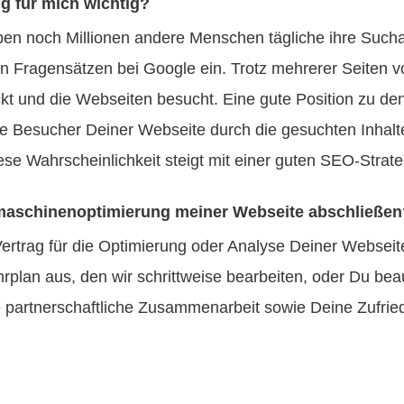
g für mich wichtig?
eben noch Millionen andere Menschen tägliche ihre Suc
en Fragensätzen bei Google ein. Trotz mehrerer Seiten 
kt und die Webseiten besucht. Eine gute Position zu den
e Besucher Deiner Webseite durch die gesuchten Inhal
se Wahrscheinlichkeit steigt mit einer guten SEO-Strate
hmaschinenoptimierung meiner Webseite abschließe
 Vertrag für die Optimierung oder Analyse Deiner Websei
hrplan aus, den wir schrittweise bearbeiten, oder Du bea
e partnerschaftliche Zusammenarbeit sowie Deine Zufrie