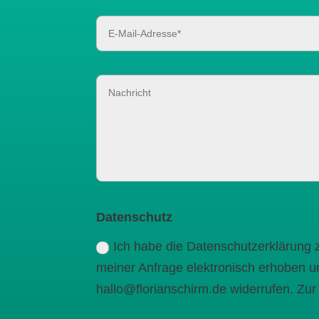
Datenschutz
Ich habe die Datenschutzerklärung
meiner Anfrage elektronisch erhoben un
hallo@florianschirm.de widerrufen. Zu