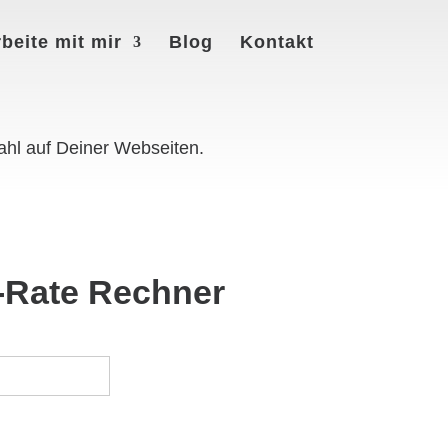
beite mit mir
Blog
Kontakt
hl auf Deiner Webseiten.
-Rate Rechner