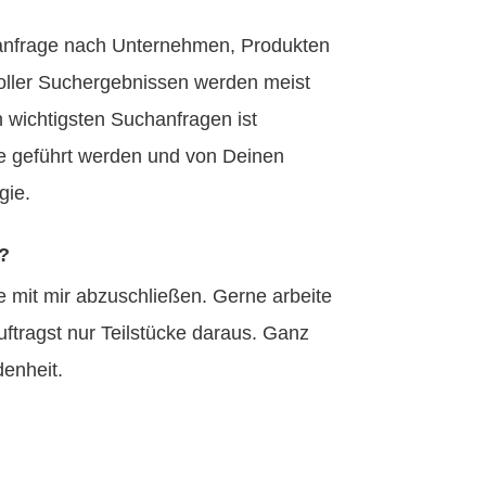
hanfrage nach Unternehmen, Produkten
voller Suchergebnissen werden meist
 wichtigsten Suchanfragen ist
te geführt werden und von Deinen
gie.
n?
te mit mir abzuschließen. Gerne arbeite
uftragst nur Teilstücke daraus. Ganz
denheit.