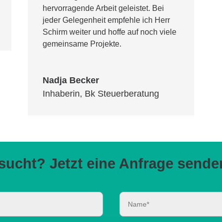
hervorragende Arbeit geleistet. Bei
jeder Gelegenheit empfehle ich Herr
Schirm weiter und hoffe auf noch viele
gemeinsame Projekte.
Nadja Becker
Inhaberin
,
Bk Steuerberatung
ucht? Jetzt eine Anfrage sende