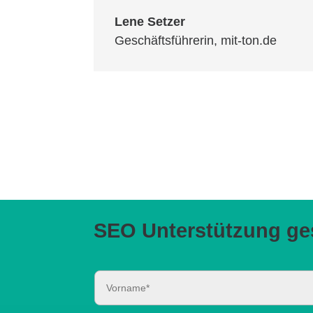
Lene Setzer
Geschäftsführerin
,
mit-ton.de
SEO Unterstützung ges