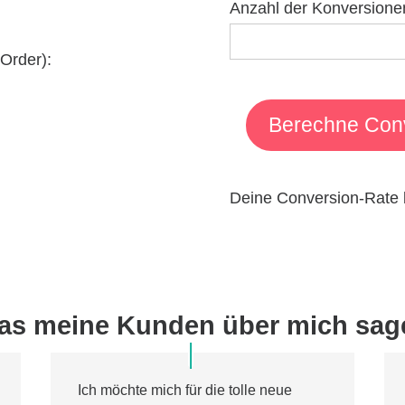
Anzahl der Konversione
Order):
Berechne Con
Deine Conversion-Rate b
as meine Kunden über mich sag
Ich möchte mich für die tolle neue