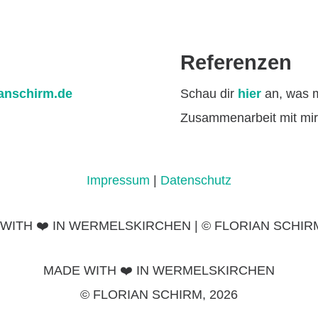
Referenzen
ianschirm.de
Schau dir
hier
an, was 
Zusammenarbeit mit mir
Impressum
|
Datenschutz
WITH ❤️ IN WERMELSKIRCHEN | © FLORIAN SCHIRM
MADE WITH ❤️ IN WERMELSKIRCHEN
© FLORIAN SCHIRM, 2026