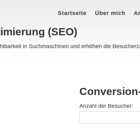
Startseite
Über mich
Ar
imierung (SEO)
htbarkeit in Suchmaschinen und erhöhen die Besucherza
Conversion
Anzahl der Besucher: